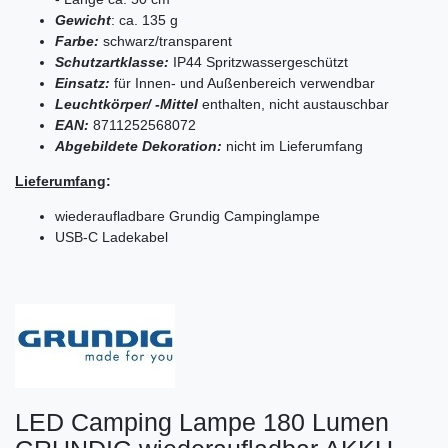
Gewicht
: ca. 135 g
Farbe:
schwarz/transparent
Schutzartklasse:
IP44 Spritzwassergeschützt
Einsatz:
für Innen- und Außenbereich verwendbar
Leuchtkörper/ -Mittel
enthalten, nicht austauschbar
EAN:
8711252568072
Abgebildete Dekoration:
nicht im Lieferumfang
Lieferumfang
:
wiederaufladbare Grundig Campinglampe
USB-C Ladekabel
LED Camping Lampe 180 Lumen