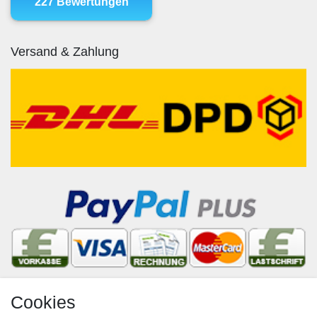
Versand & Zahlung
Cookies
Newsletter