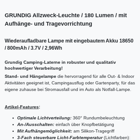
GRUNDIG Allzweck-Leuchte / 180 Lumen / mit
Aufhänge- und Tragevorrichtung
Wiederaufladbare Lampe mit eingebautem Akku 18650
/ 800mAh / 3.7V / 2,96Wh
Grundig Camping-Laterne in robuster und qualitativ
hochwertiger Verarbeitung!
Stand- und Hängelampe
die hervorragend für alle Out- & Indoor
Aktivitäten geeignet ist, Campingausflug oder Gartenparty, für das
eigene zuhause bei Stromausfall und im Auto als Notfall-Lampe.
Artikel-Features
:
Optimale Lichtverteilung:
360° Rundumbeleuchtung
An-/Ausschalten:
einfach über Knopfbetätigung
Mit Aufhängemöglichkeit:
am Silikon-Tragegriff
3-Fach steuerbare Licht-Farbtemperatur
(Lichtfarben):