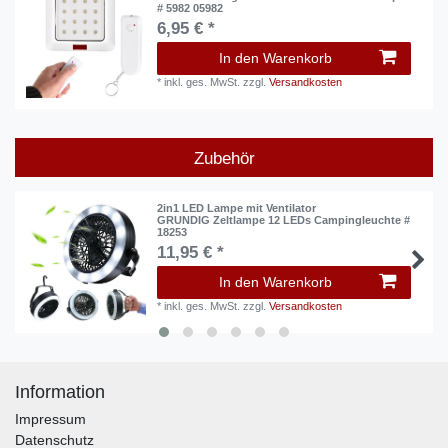
# 5982 05982
6,95 € *
In den Warenkorb
*
inkl. ges. MwSt.
zzgl.
Versandkosten
Zubehör
2in1 LED Lampe mit Ventilator
GRUNDIG Zeltlampe 12 LEDs Campingleuchte #
18253
11,95 € *
In den Warenkorb
*
inkl. ges. MwSt.
zzgl.
Versandkosten
Information
Impressum
Datenschutz