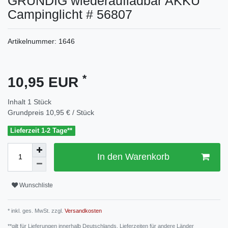
GRUNDIG wiederaufladbar AKKU
Campinglicht # 56807
Artikelnummer:
1646
*
10,95 EUR
Inhalt
1
Stück
Grundpreis
10,95 € / Stück
Lieferzeit 1-2 Tage**
In den Warenkorb
Wunschliste
* inkl. ges. MwSt. zzgl.
Versandkosten
**gilt für Lieferungen innerhalb Deutschlands, Lieferzeiten für andere Länder