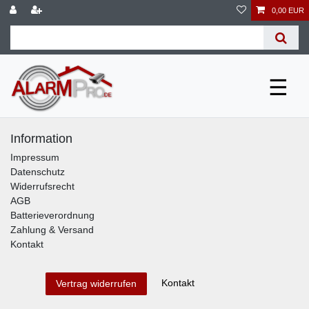
0,00 EUR
☰
Information
Impressum
Datenschutz
Widerrufsrecht
AGB
Batterieverordnung
Zahlung & Versand
Kontakt
Kontakt
Vertrag widerrufen