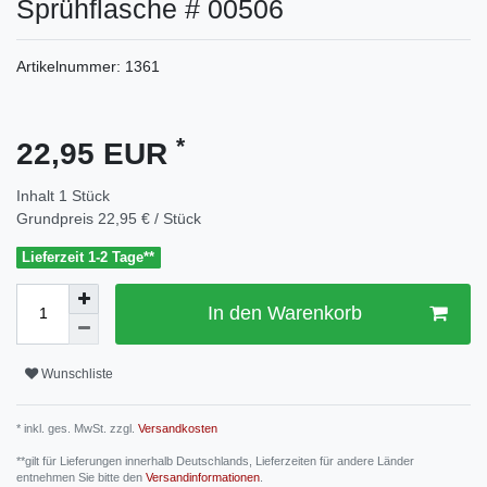
Sprühflasche # 00506
Artikelnummer:
1361
*
22,95 EUR
Inhalt
1
Stück
Grundpreis
22,95 € / Stück
Lieferzeit 1-2 Tage**
In den Warenkorb
Wunschliste
* inkl. ges. MwSt. zzgl.
Versandkosten
**gilt für Lieferungen innerhalb Deutschlands, Lieferzeiten für andere Länder
entnehmen Sie bitte den
Versandinformationen
.