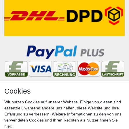
Cookies
Newsletter
Wir nutzen Cookies auf unserer Website. Einige von diesen sind
VORNAME
NACHNAME
essenziell, während andere uns helfen, diese Website und Ihre
Erfahrung zu verbessern. Weitere Informationen zu den von uns
Newsletter
E-MAIL **
verwendeten Cookies und Ihren Rechten als Nutzer finden Sie
Honig
hier: