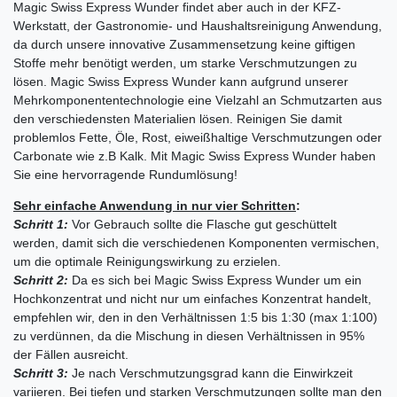
Magic Swiss Express Wunder findet aber auch in der KFZ-
Werkstatt, der Gastronomie- und Haushaltsreinigung Anwendung,
da durch unsere innovative Zusammensetzung keine giftigen
Stoffe mehr benötigt werden, um starke Verschmutzungen zu
lösen. Magic Swiss Express Wunder kann aufgrund unserer
Mehrkomponententechnologie eine Vielzahl an Schmutzarten aus
den verschiedensten Materialien lösen. Reinigen Sie damit
problemlos Fette, Öle, Rost, eiweißhaltige Verschmutzungen oder
Carbonate wie z.B Kalk. Mit Magic Swiss Express Wunder haben
Sie eine hervorragende Rundumlösung!
Sehr einfache Anwendung in nur vier Schritten
:
Schritt 1:
Vor Gebrauch sollte die Flasche gut geschüttelt
werden, damit sich die verschiedenen Komponenten vermischen,
um die optimale Reinigungswirkung zu erzielen.
Schritt 2:
Da es sich bei Magic Swiss Express Wunder um ein
Hochkonzentrat und nicht nur um einfaches Konzentrat handelt,
empfehlen wir, den in den Verhältnissen 1:5 bis 1:30 (max 1:100)
zu verdünnen, da die Mischung in diesen Verhältnissen in 95%
der Fällen ausreicht.
Schritt 3:
Je nach Verschmutzungsgrad kann die Einwirkzeit
variieren. Bei tiefen und starken Verschmutzungen sollte man den