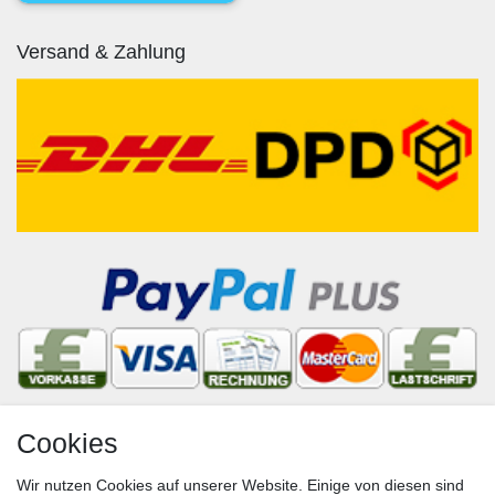
Versand & Zahlung
Cookies
Newsletter
Wir nutzen Cookies auf unserer Website. Einige von diesen sind
VORNAME
NACHNAME