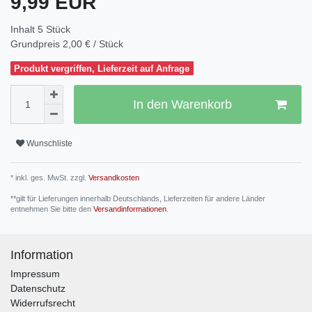
9,99 EUR
Inhalt
5
Stück
Grundpreis
2,00 € / Stück
Produkt vergriffen, Lieferzeit auf Anfrage
In den Warenkorb
Wunschliste
* inkl. ges. MwSt. zzgl.
Versandkosten
**gilt für Lieferungen innerhalb Deutschlands, Lieferzeiten für andere Länder
entnehmen Sie bitte den
Versandinformationen
.
Information
Impressum
Datenschutz
Widerrufsrecht