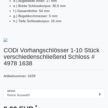
d.) Bügelweite innen: 17 mm
e.) Breite Schlosskorpus: 30,5 mm
f.) Gesamthöhe: 54 mm
g.) Bügeldurchmesser: 5 mm
h.) Tiefe Schlosskorpus: 16 mm
CODi Vorhangschlösser 1-10 Stück
verschiedenschließend Schloss #
4978 1638
Artikelnummer:
1639
MENGE
*