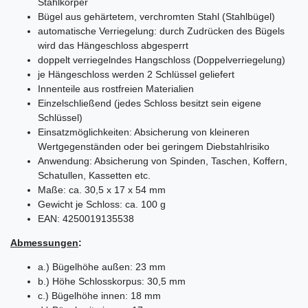
Stahlkörper
Bügel aus gehärtetem, verchromten Stahl (Stahlbügel)
automatische Verriegelung: durch Zudrücken des Bügels
wird das Hängeschloss abgesperrt
doppelt verriegelndes Hangschloss (Doppelverriegelung)
je Hängeschloss werden 2 Schlüssel geliefert
Innenteile aus rostfreien Materialien
Einzelschließend (jedes Schloss besitzt sein eigene
Schlüssel)
Einsatzmöglichkeiten: Absicherung von kleineren
Wertgegenständen oder bei geringem Diebstahlrisiko
Anwendung: Absicherung von Spinden, Taschen, Koffern,
Schatullen, Kassetten etc.
Maße: ca. 30,5 x 17 x 54 mm
Gewicht je Schloss: ca. 100 g
EAN: 4250019135538
Abmessungen
:
a.) Bügelhöhe außen: 23 mm
b.) Höhe Schlosskorpus: 30,5 mm
c.) Bügelhöhe innen: 18 mm