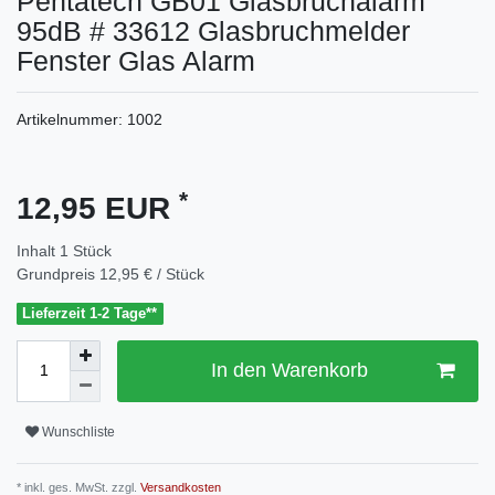
Pentatech GB01 Glasbruchalarm
95dB # 33612 Glasbruchmelder
Fenster Glas Alarm
Artikelnummer:
1002
*
12,95 EUR
Inhalt
1
Stück
Grundpreis
12,95 € / Stück
Lieferzeit 1-2 Tage**
In den Warenkorb
Wunschliste
* inkl. ges. MwSt. zzgl.
Versandkosten