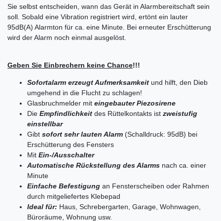
Sie selbst entscheiden, wann das Gerät in Alarmbereitschaft sein
soll. Sobald eine Vibration registriert wird, ertönt ein lauter
95dB(A) Alarmton für ca. eine Minute. Bei erneuter Erschütterung
wird der Alarm noch einmal ausgelöst.
Geben Sie Einbrechern keine Chance
!!!
Sofortalarm erzeugt Aufmerksamkeit
und hilft, den Dieb
umgehend in die Flucht zu schlagen!
Glasbruchmelder mit
eingebauter Piezosirene
Die
Empfindlichkeit
des Rüttelkontakts ist
zweistufig
einstellbar
Gibt
sofort
sehr lauten
Alarm
(
Schalldruck
: 95dB)
bei
Erschütterung des Fensters
Mit
Ein-/Ausschalter
Automatische Rückstellung des Alarms
nach ca. einer
Minute
Einfache Befestigung
an Fensterscheiben oder Rahmen
durch mitgeliefertes Klebepad
Ideal für:
Haus, Schrebergarten, Garage, Wohnwagen,
Büroräume, Wohnung usw.