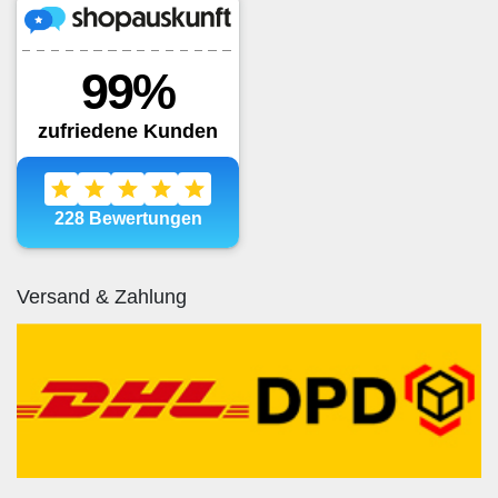
Versand & Zahlung