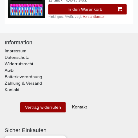
12
Stück
| 0,45 € / Stück
In den Warenkorb
*
inkl. ges. MwSt.
zzgl.
Versandkosten
Information
Impressum
Datenschutz
Widerrufsrecht
AGB
Batterieverordnung
Zahlung & Versand
Kontakt
Kontakt
Vertrag widerrufen
Sicher Einkaufen