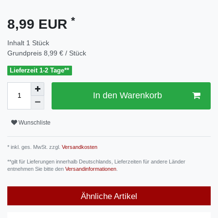
*
8,99 EUR
Inhalt
1
Stück
Grundpreis
8,99 € / Stück
Lieferzeit 1-2 Tage**
In den Warenkorb
Wunschliste
* inkl. ges. MwSt. zzgl.
Versandkosten
**gilt für Lieferungen innerhalb Deutschlands, Lieferzeiten für andere Länder
entnehmen Sie bitte den
Versandinformationen
.
Ähnliche Artikel