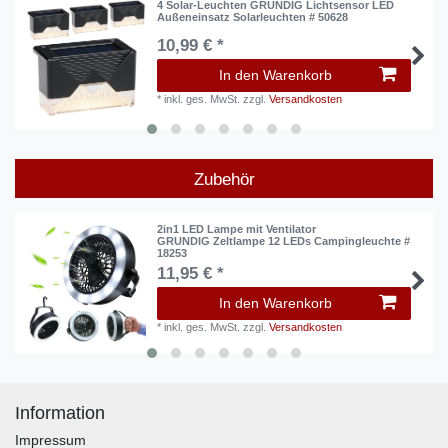
4 Solar-Leuchten GRUNDIG Lichtsensor LED
Außeneinsatz Solarleuchten # 50628
10,99 € *
In den Warenkorb
*
inkl. ges. MwSt.
zzgl.
Versandkosten
Zubehör
2in1 LED Lampe mit Ventilator
GRUNDIG Zeltlampe 12 LEDs Campingleuchte #
18253
11,95 € *
In den Warenkorb
*
inkl. ges. MwSt.
zzgl.
Versandkosten
Information
Impressum