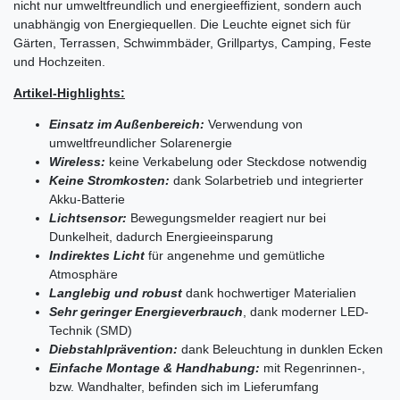
nicht nur umweltfreundlich und energieeffizient, sondern auch
unabhängig von Energiequellen. Die Leuchte eignet sich für
Gärten, Terrassen, Schwimmbäder, Grillpartys, Camping, Feste
und Hochzeiten.
Artikel-Highlights:
Einsatz im Außenbereich:
Verwendung von
umweltfreundlicher Solarenergie
Wireless:
keine Verkabelung oder Steckdose notwendig
Keine
Stromkosten
:
dank Solarbetrieb und integrierter
Akku-Batterie
Lichtsensor:
Bewegungsmelder reagiert nur bei
Dunkelheit, dadurch Energieeinsparung
Indirektes
Licht
für angenehme und gemütliche
Atmosphäre
Langlebig und robust
dank hochwertiger Materialien
Sehr geringer Energieverbrauch
, dank moderner LED-
Technik (SMD)
Diebstahlprävention:
dank Beleuchtung in dunklen Ecken
Einfache Montage & Handhabung:
mit Regenrinnen-,
bzw. Wandhalter, befinden sich im Lieferumfang