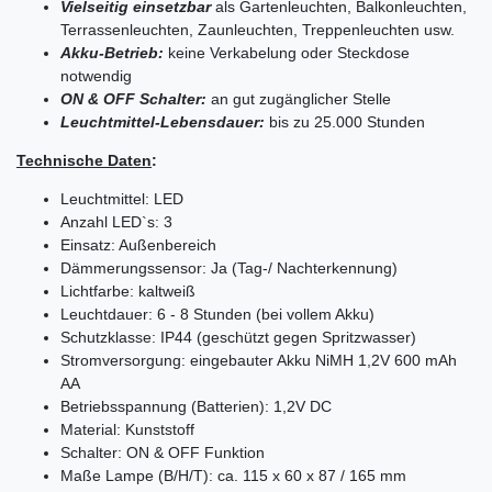
Vielseitig einsetzbar
als Gartenleuchten, Balkonleuchten,
Terrassenleuchten, Zaunleuchten, Treppenleuchten usw.
Akku-Betrieb:
keine Verkabelung oder Steckdose
notwendig
ON & OFF Schalter:
an gut zugänglicher Stelle
Leuchtmittel-Lebensdauer:
bis zu 25.000 Stunden
Technische Daten
:
Leuchtmittel: LED
Anzahl LED`s: 3
Einsatz: Außenbereich
Dämmerungssensor: Ja (Tag-/ Nachterkennung)
Lichtfarbe: kaltweiß
Leuchtdauer: 6 - 8 Stunden (bei vollem Akku)
Schutzklasse: IP44 (geschützt gegen Spritzwasser)
Stromversorgung: eingebauter Akku NiMH 1,2V 600 mAh
AA
Betriebsspannung (Batterien): 1,2V DC
Material: Kunststoff
Schalter: ON & OFF Funktion
Maße Lampe (B/H/T): ca. 115 x 60 x 87 / 165 mm