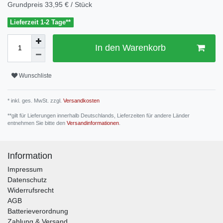
Grundpreis
33,95 € / Stück
Lieferzeit 1-2 Tage**
In den Warenkorb
Wunschliste
* inkl. ges. MwSt. zzgl.
Versandkosten
**gilt für Lieferungen innerhalb Deutschlands, Lieferzeiten für andere Länder
entnehmen Sie bitte den
Versandinformationen
.
Information
Impressum
Datenschutz
Widerrufsrecht
AGB
Batterieverordnung
Zahlung & Versand