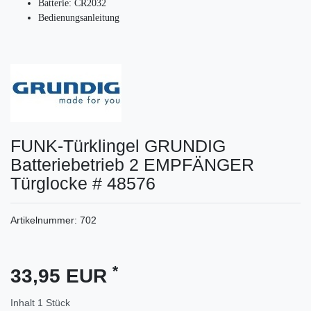
Batterie: CR2032
Bedienungsanleitung
FUNK-Türklingel GRUNDIG
Batteriebetrieb 2 EMPFÄNGER
Türglocke # 48576
Artikelnummer:
702
*
33,95 EUR
Inhalt
1
Stück