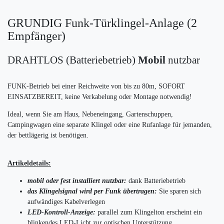
GRUNDIG Funk-Türklingel-Anlage (2
Empfänger)
DRAHTLOS
(Batteriebetrieb)
Mobil
nutzbar
FUNK-Betrieb bei einer Reichweite von bis zu 80m, SOFORT
EINSATZBEREIT, keine Verkabelung oder Montage notwendig!
Ideal, wenn Sie am Haus, Nebeneingang, Gartenschuppen,
Campingwagen eine separate Klingel oder eine Rufanlage für jemanden,
der bettlägerig ist benötigen.
Artikeldetails:
mobil oder fest installiert nutzbar:
dank Batteriebetrieb
das Klingelsignal wird per Funk übertragen:
Sie sparen sich
aufwändiges Kabelverlegen
LED-Kontroll-Anzeige:
parallel zum Klingelton erscheint ein
blinkendes LED-Licht zur optischen Unterstützung