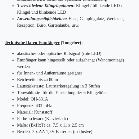
3 verschiedene Klingeloptionen:
Klingel / blinkende LED /
Klingel und blinkende LED
Anwendungsmöglichkeiten:
Haus, Campingplatz, Werkstatt,
Rezeption, Büro, Gartenlaube, usw.
Technische Daten Empfänger
(Tongeber):
akustisches oder optisches Rufsignal (rote LED)
Empfänger kann hingestellt oder aufgehängt (Wandmontage)
werden
für Innen- und Außenräume geeignet
Reichweite bis zu 80 m
Lautstärketaste: Lautstärkeregelung in 3 Stufen
Tonwahltaste: für die Einstellung der 6 Klingeltöne
Model: QH-831A
Frequenz: 433 mHz
Material: Kunststoff
Farbe: schwarz (Klavierlack)
Maße: (BxHxT) ca. 7,5 x 11 x 2,5 cm
Betrieb: 2 x AA 1,5V Batterien (exklusive)