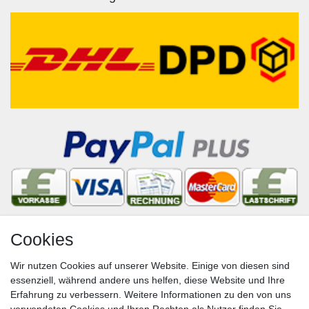
Cookies
Newsletter
Wir nutzen Cookies auf unserer Website. Einige von diesen sind
VORNAME
NACHNAME
essenziell, während andere uns helfen, diese Website und Ihre
Erfahrung zu verbessern. Weitere Informationen zu den von uns
Newsletter
E-MAIL **