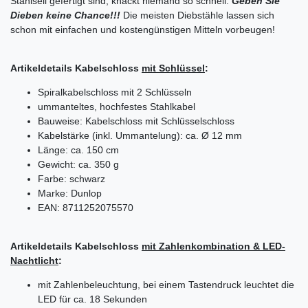
Stahlseil gefertigt sind, knackt niemand so schnell.
Geben Sie
Dieben keine Chance!!!
Die meisten Diebstähle lassen sich
schon mit einfachen und kostengünstigen Mitteln vorbeugen!
Artikeldetails Kabelschloss
mit Schlüssel
:
Spiralkabelschloss mit 2 Schlüsseln
ummanteltes, hochfestes Stahlkabel
Bauweise: Kabelschloss mit Schlüsselschloss
Kabelstärke (inkl. Ummantelung): ca. Ø 12 mm
Länge: ca. 150 cm
Gewicht: ca. 350 g
Farbe: schwarz
Marke: Dunlop
EAN: 8711252075570
Artikeldetails Kabelschloss
mit Zahlenkombination & LED-
Nachtlicht
:
mit Zahlenbeleuchtung, bei einem Tastendruck leuchtet die
LED für ca. 18 Sekunden