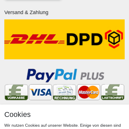
Versand & Zahlung
Cookies
Newsletter
Wir nutzen Cookies auf unserer Website. Einige von diesen sind
VORNAME
NACHNAME