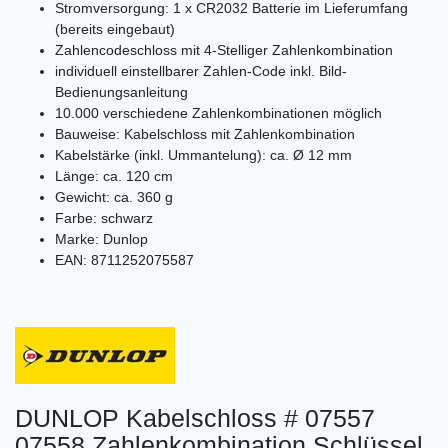
Stromversorgung: 1 x CR2032 Batterie im Lieferumfang
(bereits eingebaut)
Zahlencodeschloss mit 4-Stelliger Zahlenkombination
individuell einstellbarer Zahlen-Code inkl. Bild-
Bedienungsanleitung
10.000 verschiedene Zahlenkombinationen möglich
Bauweise: Kabelschloss mit Zahlenkombination
Kabelstärke (inkl. Ummantelung): ca. Ø 12 mm
Länge: ca. 120 cm
Gewicht: ca. 360 g
Farbe: schwarz
Marke: Dunlop
EAN: 8711252075587
DUNLOP Kabelschloss # 07557
07558 Zahlenkombination Schlüssel