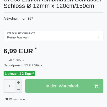
Schloss Ø 12mm x 120cm/150cm
Artikelnummer:
957
VERSCHLUSS-VARIANTE
*
6,99 EUR
Inhalt
1
Stück
Grundpreis
6,99 € / Stück
Lieferzeit 1-2 Tage**
In den Warenkorb
Wunschliste