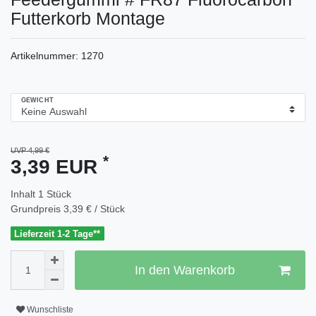
Futterkorb Montage
Artikelnummer:
1270
GEWICHT
UVP 4,99 €
*
3,39 EUR
Inhalt
1
Stück
Grundpreis
3,39 € / Stück
Lieferzeit 1-2 Tage**
In den Warenkorb
Wunschliste