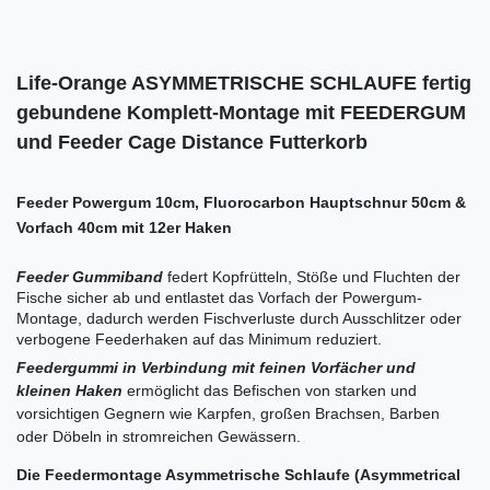
Life-Orange ASYMMETRISCHE SCHLAUFE fertig
gebundene Komplett-Montage mit FEEDERGUM
und Feeder Cage Distance Futterkorb
Feeder Powergum 10cm, Fluorocarbon Hauptschnur 50cm &
Vorfach 40cm mit 12er Haken
Feeder Gummiband
federt Kopfrütteln, Stöße und Fluchten der
Fische sicher ab und entlastet das Vorfach der Powergum-
Montage, dadurch werden Fischverluste durch Ausschlitzer oder
verbogene Feederhaken auf das Minimum reduziert.
Feedergummi in Verbindung mit feinen Vorfächer und
kleinen Haken
ermöglicht das Befischen von starken und
vorsichtigen Gegnern wie Karpfen, großen Brachsen, Barben
oder Döbeln in stromreichen Gewässern.
Die Feedermontage Asymmetrische Schlaufe (Asymmetrical