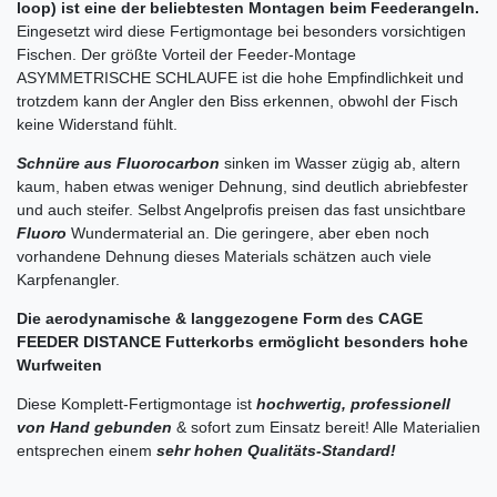
loop) ist eine der beliebtesten Montagen beim Feederangeln.
Eingesetzt wird diese Fertigmontage bei besonders vorsichtigen
Fischen. Der größte Vorteil der Feeder-Montage
ASYMMETRISCHE SCHLAUFE ist die hohe Empfindlichkeit und
trotzdem kann der Angler den Biss erkennen, obwohl der Fisch
keine Widerstand fühlt.
Schnüre aus Fluorocarbon
sinken im Wasser zügig ab, altern
kaum, haben etwas weniger Dehnung, sind deutlich abriebfester
und auch steifer. Selbst Angelprofis preisen das fast unsichtbare
Fluoro
Wundermaterial an. Die geringere, aber eben noch
vorhandene Dehnung dieses Materials schätzen auch viele
Karpfenangler.
Die aerodynamische & langgezogene Form des CAGE
FEEDER DISTANCE Futterkorbs ermöglicht besonders hohe
Wurfweiten
Diese Komplett-Fertigmontage ist
hochwertig, professionell
von Hand gebunden
& sofort zum Einsatz bereit! Alle Materialien
entsprechen einem
sehr hohen Qualitäts-Standard!