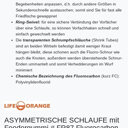
Begebenheiten anpassen, d.h. durch andere Größen in
Sekundenschnelle austauschen, somit sind Sie für fast alle
Friedfische gewappnet
Ring-Swivel:
für eine sichere Verbindung der Vorfächer
über eine Schlaufe, so können Vorfachhaken schnell und
einfach gewechselt werden
Die
transparenten Schrumpfschläuche
(Shrink Tubes)
sind an beiden Wirbeln befestigt damit weniger Kraut
hängen bleibt, diese schonen auch die Fluoro-Schnur wie
auch die Knoten, außerdem werden überstehende Schnur-
Enden ummantelt und somit Verhedderungen im Wurf
minimiert
Chemische Bezeichnung des Fluorocarbon
(kurz FC):
Polyvinylidenfluorid
ASYMMETRISCHE SCHLAUFE mit
Feedergummi # FR87 Fluorocarbon