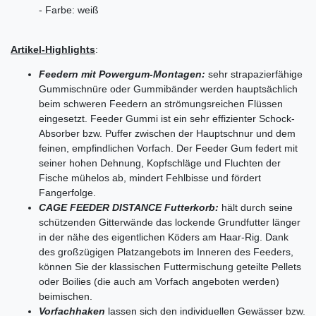
- Farbe: weiß
Artikel-Highlights
:
Feedern mit Powergum-Montagen:
sehr strapazierfähige
Gummischnüre oder Gummibänder werden hauptsächlich
beim schweren Feedern an strömungsreichen Flüssen
eingesetzt. Feeder Gummi ist ein sehr effizienter Schock-
Absorber bzw. Puffer zwischen der Hauptschnur und dem
feinen, empfindlichen Vorfach. Der Feeder Gum federt mit
seiner hohen Dehnung, Kopfschläge und Fluchten der
Fische mühelos ab, mindert Fehlbisse und fördert
Fangerfolge.
CAGE FEEDER DISTANCE Futterkorb:
hält durch seine
schützenden Gitterwände das lockende Grundfutter länger
in der nähe des eigentlichen Köders am Haar-Rig. Dank
des großzügigen Platzangebots im Inneren des Feeders,
können Sie der klassischen Futtermischung geteilte Pellets
oder Boilies (die auch am Vorfach angeboten werden)
beimischen.
Vorfachhaken
lassen sich den individuellen Gewässer bzw.