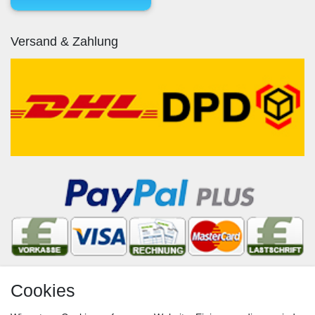
Versand & Zahlung
Cookies
Newsletter