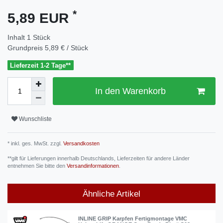
*
5,89 EUR
Inhalt
1
Stück
Grundpreis
5,89 € / Stück
Lieferzeit 1-2 Tage**
In den Warenkorb
Wunschliste
* inkl. ges. MwSt. zzgl.
Versandkosten
**gilt für Lieferungen innerhalb Deutschlands, Lieferzeiten für andere Länder
entnehmen Sie bitte den
Versandinformationen
.
Ähnliche Artikel
INLINE GRIP Karpfen Fertigmontage VMC