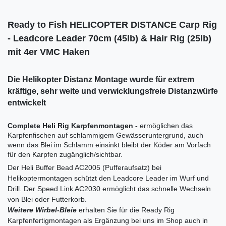
Ready to Fish HELICOPTER DISTANCE Carp Rig
- Leadcore Leader 70cm (45lb) & Hair Rig (25lb)
mit 4er VMC Haken
Die Helikopter Distanz Montage wurde für extrem
kräftige, sehr weite und verwicklungsfreie Distanzwürfe
entwickelt
Complete Heli Rig Karpfenmontagen -
ermöglichen das
Karpfenfischen auf schlammigem Gewässeruntergrund, auch
wenn das Blei im Schlamm einsinkt bleibt der Köder am Vorfach
für den Karpfen zugänglich/sichtbar.
Der Heli Buffer Bead AC2005 (Pufferaufsatz) bei
Helikoptermontagen schützt den Leadcore Leader im Wurf und
Drill. Der Speed Link AC2030 ermöglicht das schnelle Wechseln
von Blei oder Futterkorb.
Weitere Wirbel-Bleie
erhalten Sie für die Ready Rig
Karpfenfertigmontagen als Ergänzung bei uns im Shop auch in