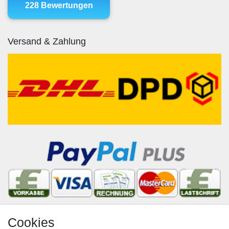
Versand & Zahlung
Cookies
Newsletter