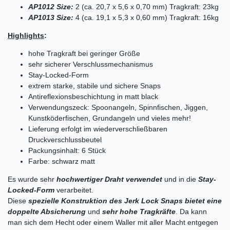
AP1012 Size:
2 (ca. 20,7 x 5,6 x 0,70 mm) Tragkraft: 23kg
AP1013 Size:
4 (ca. 19,1 x 5,3 x 0,60 mm) Tragkraft: 16kg
Highlights
:
hohe Tragkraft bei geringer Größe
sehr sicherer Verschlussmechanismus
Stay-Locked-Form
extrem starke, stabile und sichere Snaps
Antireflexionsbeschichtung in matt black
Verwendungszeck: Spoonangeln, Spinnfischen, Jiggen,
Kunstköderfischen, Grundangeln und vieles mehr!
Lieferung erfolgt im wiederverschließbaren
Druckverschlussbeutel
Packungsinhalt: 6 Stück
Farbe: schwarz matt
Es wurde sehr
hochwertiger Draht verwendet
und in die
Stay-
Locked-Form
verarbeitet.
Diese
spezielle Konstruktion des Jerk Lock Snaps bietet eine
doppelte Absicherung
und
sehr hohe Tragkräfte
. Da kann
man sich dem Hecht oder einem Waller mit aller Macht entgegen