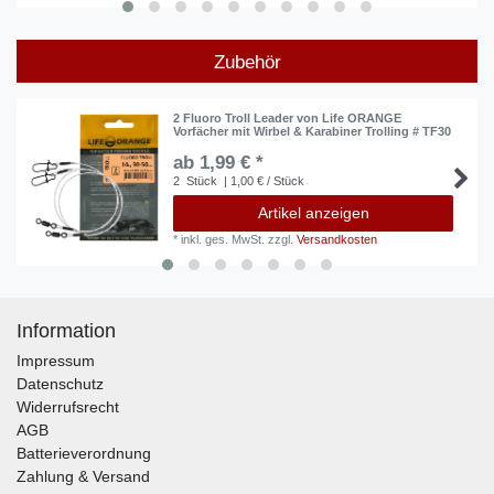
Zubehör
2 Fluoro Troll Leader von Life ORANGE
Vorfächer mit Wirbel & Karabiner Trolling # TF30
ab 1,99 € *
2
Stück
| 1,00 € / Stück
Artikel anzeigen
*
inkl. ges. MwSt.
zzgl.
Versandkosten
Information
Impressum
Datenschutz
Widerrufsrecht
AGB
Batterieverordnung
Zahlung & Versand