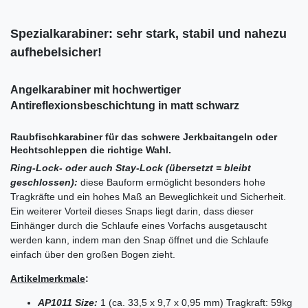
Spezialkarabiner: sehr stark, stabil und nahezu
aufhebelsicher!
Angelkarabiner mit hochwertiger
Antireflexionsbeschichtung in matt schwarz
Raubfischkarabiner für das schwere Jerkbaitangeln oder
Hechtschleppen die richtige Wahl.
Ring-Lock- oder auch Stay-Lock (übersetzt = bleibt
geschlossen):
diese Bauform ermöglicht besonders hohe
Tragkräfte und ein hohes Maß an Beweglichkeit und Sicherheit.
Ein weiterer Vorteil dieses Snaps liegt darin, dass dieser
Einhänger durch die Schlaufe eines Vorfachs ausgetauscht
werden kann, indem man den Snap öffnet und die Schlaufe
einfach über den großen Bogen zieht.
Artikelmerkmale
:
AP1011 Size:
1 (ca. 33,5 x 9,7 x 0,95 mm) Tragkraft: 59kg