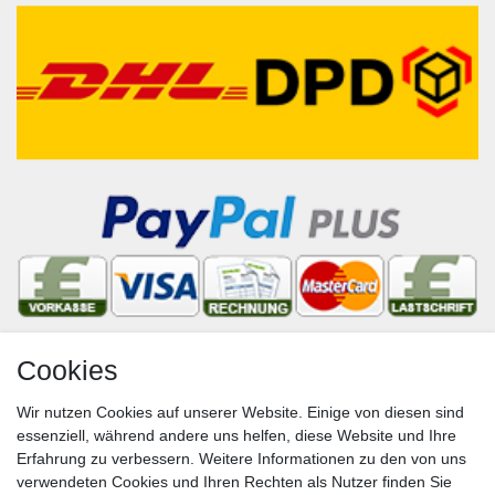
Cookies
Newsletter
Wir nutzen Cookies auf unserer Website. Einige von diesen sind
VORNAME
NACHNAME
essenziell, während andere uns helfen, diese Website und Ihre
Erfahrung zu verbessern. Weitere Informationen zu den von uns
Newsletter
E-MAIL **
verwendeten Cookies und Ihren Rechten als Nutzer finden Sie