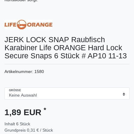
JERK LOCK SNAP Raubfisch
Karabiner Life ORANGE Hard Lock
Secure Snaps 6 Stück # AP10 11-13
Artikelnummer:
1580
GRÖSSE
*
1,89 EUR
Inhalt
6
Stück
Grundpreis
0,31 € / Stück