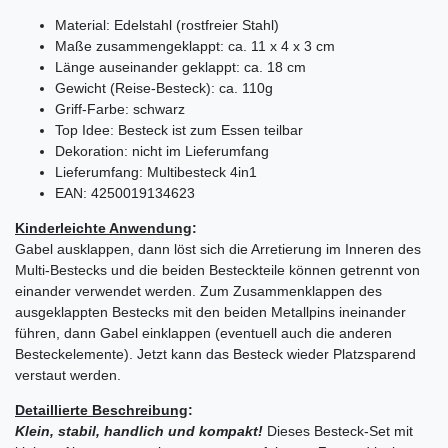
Material: Edelstahl (rostfreier Stahl)
Maße zusammengeklappt: ca. 11 x 4 x 3 cm
Länge auseinander geklappt: ca. 18 cm
Gewicht (Reise-Besteck): ca. 110g
Griff-Farbe: schwarz
Top Idee: Besteck ist zum Essen teilbar
Dekoration: nicht im Lieferumfang
Lieferumfang: Multibesteck 4in1
EAN: 4250019134623
Kinderleichte Anwendung
:
Gabel ausklappen, dann löst sich die Arretierung im Inneren des
Multi-Bestecks und die beiden Besteckteile können getrennt von
einander verwendet werden. Zum Zusammenklappen des
ausgeklappten Bestecks mit den beiden Metallpins ineinander
führen, dann Gabel einklappen (eventuell auch die anderen
Besteckelemente). Jetzt kann das Besteck wieder Platzsparend
verstaut werden.
Detaillierte Beschreibung
:
Klein, stabil, handlich und kompakt!
Dieses Besteck-Set mit