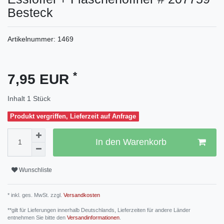
Besteck
Artikelnummer:
1469
*
7,95 EUR
Inhalt
1
Stück
Produkt vergriffen, Lieferzeit auf Anfrage
In den Warenkorb
Wunschliste
* inkl. ges. MwSt. zzgl.
Versandkosten
**gilt für Lieferungen innerhalb Deutschlands, Lieferzeiten für andere Länder
entnehmen Sie bitte den
Versandinformationen
.