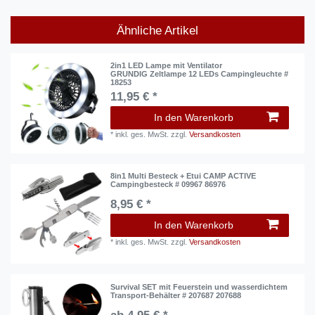
Ähnliche Artikel
2in1 LED Lampe mit Ventilator
GRUNDIG Zeltlampe 12 LEDs Campingleuchte #
18253
11,95 € *
In den Warenkorb
*
inkl. ges. MwSt.
zzgl.
Versandkosten
8in1 Multi Besteck + Etui CAMP ACTIVE
Campingbesteck # 09967 86976
8,95 € *
In den Warenkorb
*
inkl. ges. MwSt.
zzgl.
Versandkosten
Survival SET mit Feuerstein und wasserdichtem
Transport-Behälter # 207687 207688