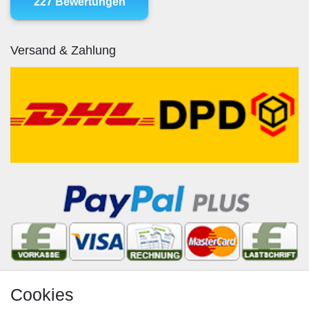
Versand & Zahlung
Cookies
Newsletter