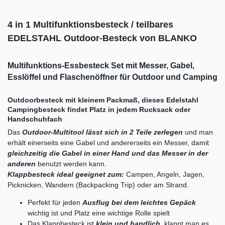
4 in 1 Multifunktionsbesteck / teilbares
EDELSTAHL Outdoor-Besteck von BLANKO
Multifunktions-Essbesteck Set mit Messer, Gabel,
Esslöffel und Flaschenöffner für Outdoor und Camping
Outdoorbesteck mit kleinem Packmaß, dieses Edelstahl
Campingbesteck findet Platz in jedem Rucksack oder
Handschuhfach
Das
Outdoor-Multitool lässt sich in 2 Teile zerlegen
und man
erhält einerseits eine Gabel und andererseits ein Messer, damit
gleichzeitig die Gabel in einer Hand und das Messer in der
anderen
benutzt werden kann.
Klappbesteck ideal geeignet zum:
Campen, Angeln, Jagen,
Picknicken, Wandern (Backpacking Trip) oder am Strand.
Perfekt für jeden
Ausflug bei dem leichtes Gepäck
wichtig ist und Platz eine wichtige Rolle spielt
Das Klappbesteck ist
klein und handlich
, klappt man es