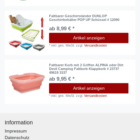
Faltbarer Geschirrständer DUNLOP
Geschirrbehälter POP UP Schüssel # 12090
ab 8,99 € *
Artikel anzeigen
*
inkl. ges. MwSt.
zzgl.
Versandkosten
Faltbarer Korb mit 2 Griffen ALPINA oder Dirt
Devil Camping Faltkorb Klappkorb # 23737
49619 1537
ab 9,95 € *
Artikel anzeigen
*
inkl. ges. MwSt.
zzgl.
Versandkosten
Information
Impressum
Datenschutz