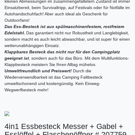
kleinen Abmessungen im zusammengefaltetem Zustand ist immer
Einsatzbereit, beim Survivaltripp, auf Festivals oder für Notfälle im
Autohandschuhfach! Aber auch ideal als Geschenk für
Outdoorfans!
Das Ess-Besteck ist aus spülmaschinenfestem, rostfreiem
Edelstahl.
Das garantiert nicht nur Robustheit und Langlebigkeit,
sondern macht es auch leicht abwaschbar, und ist super für einen
wetterunabhängigen Einsatz.
Klappbares Besteck das nicht nur für den Campingplatz
geeignet ist
, sondern auch für das Büro. Mit dem Multifunktions-
Klappbesteck meistern Sie Ihren Alltag mühelos.
Umweltfreundlich und Preiswert!
Durch die
Wiederverwendbarkeit ist das Camping Faltbesteck
umweltschonend und kostengünstig. Kein Einweg-
Wegwerfbesteck mehr!
4in1 Essbesteck Messer + Gabel +
Esslöffel + Flaschenöffner # 207759