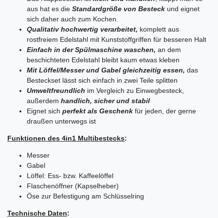
aus hat es die
Standardgröße von Besteck
und eignet
sich daher auch zum Kochen.
Qualitativ hochwertig verarbeitet,
komplett aus
rostfreiem Edelstahl mit Kunststoffgriffen für besseren Halt
Einfach in der Spülmaschine waschen,
an dem
beschichteten Edelstahl bleibt kaum etwas kleben
Mit Löffel/Messer und Gabel gleichzeitig essen,
das
Besteckset lässt sich einfach in zwei Teile splitten
Umweltfreundlich
im Vergleich zu Einwegbesteck,
außerdem
handlich, sicher und stabil
Eignet sich
perfekt als Geschenk
für jeden, der gerne
draußen unterwegs ist
Funktionen des 4in1 Multibestecks
:
Messer
Gabel
Löffel: Ess- bzw. Kaffeelöffel
Flaschenöffner (Kapselheber)
Öse zur Befestigung am Schlüsselring
Technische Daten
: