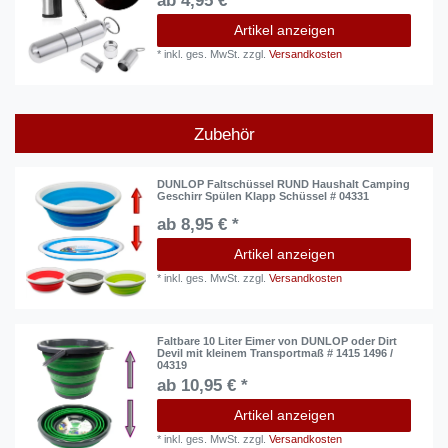
ab 4,95 € *
Artikel anzeigen
*
inkl. ges. MwSt.
zzgl.
Versandkosten
Zubehör
DUNLOP Faltschüssel RUND Haushalt Camping
Geschirr Spülen Klapp Schüssel # 04331
ab 8,95 € *
Artikel anzeigen
*
inkl. ges. MwSt.
zzgl.
Versandkosten
Faltbare 10 Liter Eimer von DUNLOP oder Dirt
Devil mit kleinem Transportmaß # 1415 1496 /
04319
ab 10,95 € *
Artikel anzeigen
*
inkl. ges. MwSt.
zzgl.
Versandkosten