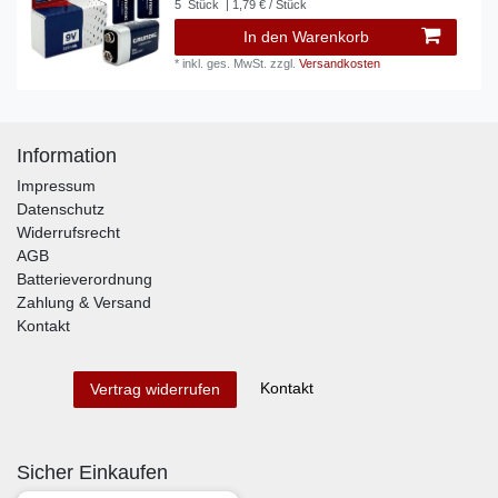
5
Stück
| 1,79 € / Stück
In den Warenkorb
*
inkl. ges. MwSt.
zzgl.
Versandkosten
Information
Impressum
Datenschutz
Widerrufsrecht
AGB
Batterieverordnung
Zahlung & Versand
Kontakt
Kontakt
Vertrag widerrufen
Sicher Einkaufen