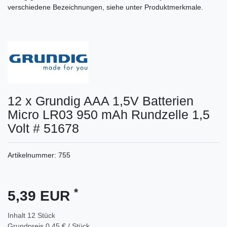
verschiedene Bezeichnungen, siehe unter Produktmerkmale.
12 x Grundig AAA 1,5V Batterien
Micro LR03 950 mAh Rundzelle 1,5
Volt # 51678
Artikelnummer:
755
*
5,39 EUR
Inhalt
12
Stück
Grundpreis
0,45 € / Stück