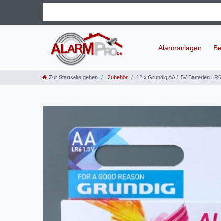
Alarmanlagen
Be
Zur Startseite gehen
Zubehör
12 x Grundig AA 1,5V Batterien LR