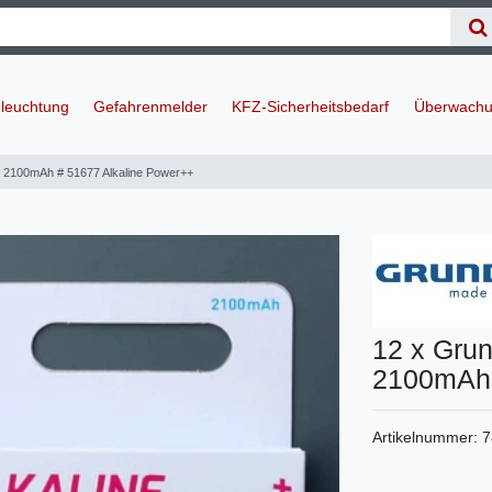
leuchtung
Gefahrenmelder
KFZ-Sicherheitsbedarf
Überwachu
6 2100mAh # 51677 Alkaline Power++
12 x Grun
2100mAh 
Artikelnummer:
7