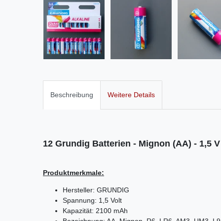
Beschreibung
Weitere Details
12 Grundig Batterien -
Mignon (AA) - 1,5 V
Produktmerkmale:
Hersteller: GRUNDIG
Spannung: 1,5 Volt
Kapazität: 2100
mAh
Bezeichnung: AA, Mignon, R6, LR6, AM3, UM3, L