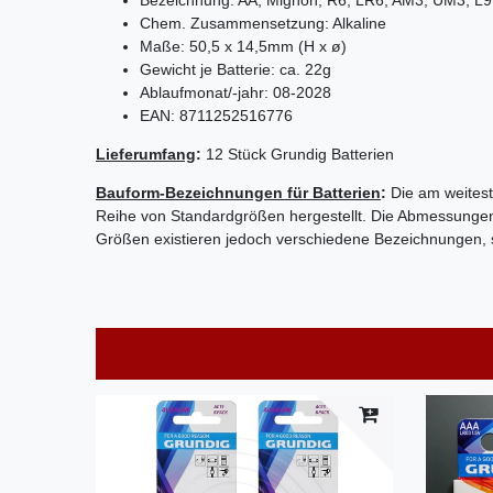
Chem. Zusammensetzung: Alkaline
Maße: 50,5 x 14,5mm (H x ø)
Gewicht je Batterie: ca.
22g
Ablaufmonat/
-jahr
: 08-2028
EAN: 8711252516776
Lieferumfang
:
12 Stück Grundig Batterien
Bauform-Bezeichnungen für Batterien
:
Die am weitest
Reihe von Standardgrößen hergestellt. Die Abmessungen s
Größen existieren jedoch verschiedene Bezeichnungen, 