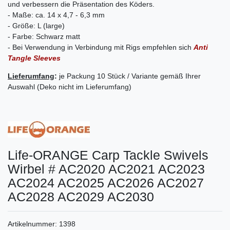
und verbessern die Präsentation des Köders.
- Maße: ca. 14 x 4,7 - 6,3 mm
- Größe: L (large)
- Farbe: Schwarz matt
- Bei Verwendung in Verbindung mit Rigs empfehlen sich
Anti
Tangle Sleeves
Lieferumfang
:
je Packung 10 Stück / Variante gemäß Ihrer
Auswahl (Deko nicht im Lieferumfang)
Life-ORANGE Carp Tackle Swivels
Wirbel # AC2020 AC2021 AC2023
AC2024 AC2025 AC2026 AC2027
AC2028 AC2029 AC2030
Artikelnummer:
1398