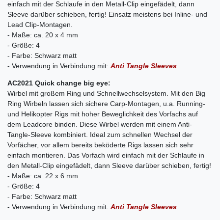
einfach mit der Schlaufe in den Metall-Clip eingefädelt, dann
Sleeve darüber schieben, fertig! Einsatz meistens bei Inline- und
Lead Clip-Montagen.
- Maße: ca. 20 x 4 mm
- Größe: 4
- Farbe: Schwarz matt
- Verwendung in Verbindung mit:
Anti Tangle Sleeves
AC2021 Quick change big eye:
Wirbel mit großem Ring und Schnellwechselsystem. Mit den Big
Ring Wirbeln lassen sich sichere Carp-Montagen, u.a. Running-
und Helikopter Rigs mit hoher Beweglichkeit des Vorfachs auf
dem Leadcore binden. Diese Wirbel werden mit einem Anti-
Tangle-Sleeve kombiniert. Ideal zum schnellen Wechsel der
Vorfächer, vor allem bereits beköderte Rigs lassen sich sehr
einfach montieren. Das Vorfach wird einfach mit der Schlaufe in
den Metall-Clip eingefädelt, dann Sleeve darüber schieben, fertig!
- Maße: ca. 22 x 6 mm
- Größe: 4
- Farbe: Schwarz matt
- Verwendung in Verbindung mit:
Anti Tangle Sleeves