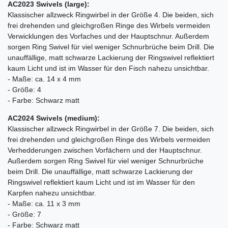
AC2023 Swivels (large):
Klassischer allzweck Ringwirbel in der Größe 4. Die beiden, sich
frei drehenden und gleichgroßen Ringe des Wirbels vermeiden
Verwicklungen des Vorfaches und der Hauptschnur. Außerdem
sorgen Ring Swivel für viel weniger Schnurbrüche beim Drill. Die
unauffällige, matt schwarze Lackierung der Ringswivel reflektiert
kaum Licht und ist im Wasser für den Fisch nahezu unsichtbar.
- Maße: ca. 14 x 4 mm
- Größe: 4
- Farbe: Schwarz matt
AC2024 Swivels (medium):
Klassischer allzweck Ringwirbel in der Größe 7. Die beiden, sich
frei drehenden und gleichgroßen Ringe des Wirbels vermeiden
Verhedderungen zwischen Vorfächern und der Hauptschnur.
Außerdem sorgen Ring Swivel für viel weniger Schnurbrüche
beim Drill. Die unauffällige, matt schwarze Lackierung der
Ringswivel reflektiert kaum Licht und ist im Wasser für den
Karpfen nahezu unsichtbar.
- Maße: ca. 11 x 3 mm
- Größe: 7
- Farbe: Schwarz matt