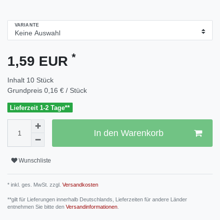
VARIANTE
*
1,59 EUR
Inhalt
10
Stück
Grundpreis
0,16 € / Stück
Lieferzeit 1-2 Tage**
In den Warenkorb
Wunschliste
* inkl. ges. MwSt. zzgl.
Versandkosten
**gilt für Lieferungen innerhalb Deutschlands, Lieferzeiten für andere Länder
entnehmen Sie bitte den
Versandinformationen
.