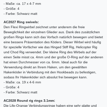
- Maße: ca. 17 x 4-7 mm
- Größe: 4
- Farbe: Schwarz matt
AC2027 Ring swivels:
Den Flexi Ringwirbel zeichnet unter anderem die freie
Beweglichkeit der einzelnen Glieder aus. Dank des zusätzlichen
großen Rings kann sich das Vorfach natürlich bewegen und bietet
eine bessere Präsentation des Köders. Dieser Wirbel wird häufig
für spezielle Vorfächer wie das Hinged Stiff Rig, Helicopter Rig
und Chod Rig verwendet. Der kleine Ring des Wirbels auf der
einen Seite misst ca. 4mm und der große O-Ring auf der anderen
hat einen Durchmesser von ca. 6mm. Ideal auch für die
Verwendung direkt an Ihrem Haken, um den gewählten
Hakenköder in Verbindung mit den Hookbeads zu befestigen,
sodass Ihr Hakenköder sich absolut frei bewegen kann.
- Maße: ca. 19 x 4-6 mm
- Größe: 4
- Farbe: Schwarz matt
AC2028 Round rig rings 3.1mm:
Die Life-Orange Verbindungsringe haben eine sehr glatte und