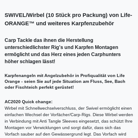
SWIVEL/Wirbel (10 Stück pro Packung) von Life-
ORANGE™ und weiteres Karpfenzubehör
Carp Tackle das ihnen die Herstellung
unterschiedlichster Rig's und Karpfen Montagen
ermöglicht und das Herz eines jeden Carphunters
höher schlagen lässt!
Karpfenangeln mit Angelzubehör in Profiqualität von Life
Orange - seien Sie auf jede Situation am Fluss, See, Bach
oder Fischteich perfekt gerüstet!
AC2020 Quick change:
Wirbel mit Schnellwechselverschluss, der Swivel ermöglicht einen
einfachen Wechsel der Vorfächer/Carp-Rigs. Diese Wirbel werden
in Verbindung mit Anti Tangle Sleeves eingesetzt, das schützt Ihre
Montagen vor Verwicklungen und sorgt dafür, dass sich das
Vorfach sauber auf den Gewässergrund legt. Das Vorfach wird