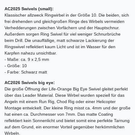
AC2025 Swivels (small):
Klassischer allzweck Ringwirbel in der Größe 10. Die beiden, sich
frei drehenden und gleichgroßen Ringe des Wirbels vermeiden
Verhedderungen zwischen Vorfächern und der Hauptschnur.
Außerdem sorgen Ring Swivel für viel weniger Schnurbrüche
beim Drill. Die unauffällige, matt schwarze Lackierung der
Ringswivel reflektiert kaum Licht und ist im Wasser für den
Karpfen nahezu unsichtbar.
- Maße: ca. 9 x 2,5 mm
- Größe: 10
- Farbe: Schwarz matt
AC2026 Swivels big eye:
Die große Öffnung der Life-Orange Big Eye Swivel gleitet perfekt
über das Leader Material. Diese Wirbel wurden speziell für das
Angeln mit einem Run Rig, Chod Rig oder einer Helicopter
Montage entwickelt. Der kleine Ring misst ca. 4mm und der große
hat einen ca. Durchmesser von 7mm. Das matte Coating
reflektiert kein Sonnenlicht und bietet somit eine perfekte Tarnung
auf dem Grund, ein enormer Vorteil gegenüber herkömmlichen
Wirbeln.