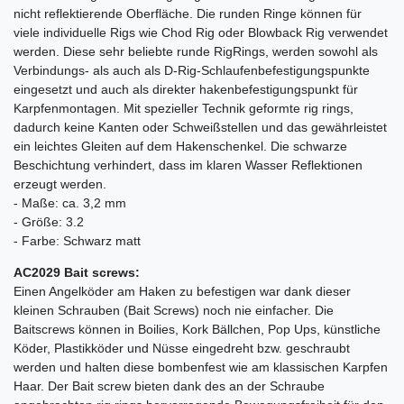
nicht reflektierende Oberfläche. Die runden Ringe können für
viele individuelle Rigs wie Chod Rig oder Blowback Rig verwendet
werden. Diese sehr beliebte runde RigRings, werden sowohl als
Verbindungs- als auch als D-Rig-Schlaufenbefestigungspunkte
eingesetzt und auch als direkter hakenbefestigungspunkt für
Karpfenmontagen. Mit spezieller Technik geformte rig rings,
dadurch keine Kanten oder Schweißstellen und das gewährleistet
ein leichtes Gleiten auf dem Hakenschenkel. Die schwarze
Beschichtung verhindert, dass im klaren Wasser Reflektionen
erzeugt werden.
- Maße: ca. 3,2 mm
- Größe: 3.2
- Farbe: Schwarz matt
AC2029 Bait screws:
Einen Angelköder am Haken zu befestigen war dank dieser
kleinen Schrauben (Bait Screws) noch nie einfacher. Die
Baitscrews können in Boilies, Kork Bällchen, Pop Ups, künstliche
Köder, Plastikköder und Nüsse eingedreht bzw. geschraubt
werden und halten diese bombenfest wie am klassischen Karpfen
Haar. Der Bait screw bieten dank des an der Schraube