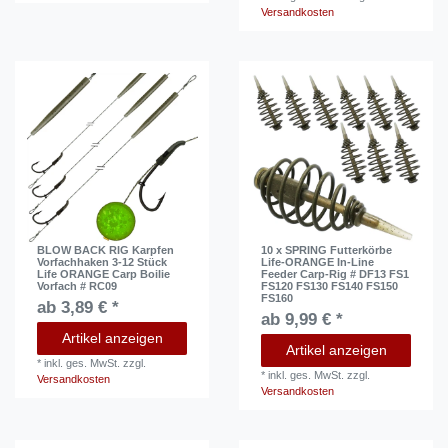
Versandkosten
BLOW BACK RIG Karpfen
10 x SPRING Futterkörbe
Vorfachhaken 3-12 Stück
Life-ORANGE In-Line
Life ORANGE Carp Boilie
Feeder Carp-Rig # DF13 FS1
Vorfach # RC09
FS120 FS130 FS140 FS150
FS160
ab 3,89 € *
ab 9,99 € *
Artikel anzeigen
Artikel anzeigen
*
inkl. ges. MwSt.
zzgl.
*
inkl. ges. MwSt.
zzgl.
Versandkosten
Versandkosten