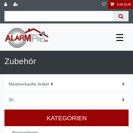
0,00 EUR
☰
Zubehör
KATEGORIEN
Alarmanlagen