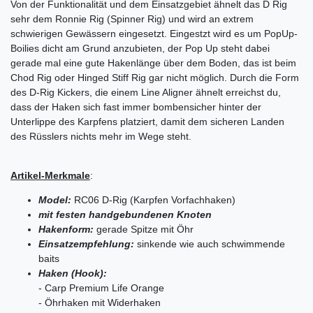
Von der Funktionalität und dem Einsatzgebiet ähnelt das D Rig
sehr dem Ronnie Rig (Spinner Rig) und wird an extrem
schwierigen Gewässern eingesetzt. Eingestzt wird es um PopUp-
Boilies dicht am Grund anzubieten, der Pop Up steht dabei
gerade mal eine gute Hakenlänge über dem Boden, das ist beim
Chod Rig oder Hinged Stiff Rig gar nicht möglich. Durch die Form
des D-Rig Kickers, die einem Line Aligner ähnelt erreichst du,
dass der Haken sich fast immer bombensicher hinter der
Unterlippe des Karpfens platziert, damit dem sicheren Landen
des Rüsslers nichts mehr im Wege steht.
Artikel-Merkmale
:
Model:
RC06 D-Rig (Karpfen Vorfachhaken)
mit festen handgebundenen Knoten
Hakenform:
gerade Spitze mit Öhr
Einsatzempfehlung:
sinkende wie auch schwimmende
baits
Haken (Hook):
- Carp Premium Life Orange
- Öhrhaken mit Widerhaken