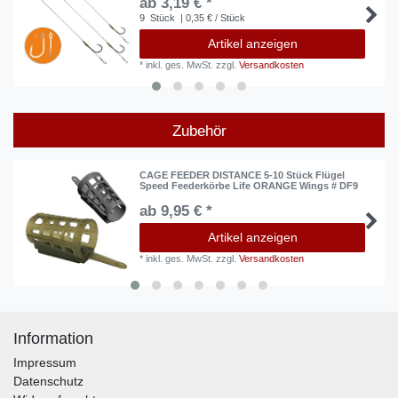
ab 3,19 € *
9
Stück
| 0,35 € / Stück
Artikel anzeigen
*
inkl. ges. MwSt.
zzgl.
Versandkosten
Zubehör
CAGE FEEDER DISTANCE 5-10 Stück Flügel
Speed Feederkörbe Life ORANGE Wings # DF9
ab 9,95 € *
Artikel anzeigen
*
inkl. ges. MwSt.
zzgl.
Versandkosten
Information
Impressum
Datenschutz