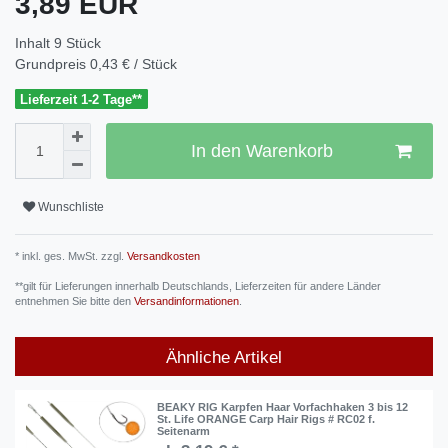
3,89 EUR
Inhalt
9
Stück
Grundpreis
0,43 € / Stück
Lieferzeit 1-2 Tage**
In den Warenkorb
Wunschliste
* inkl. ges. MwSt. zzgl.
Versandkosten
**gilt für Lieferungen innerhalb Deutschlands, Lieferzeiten für andere Länder
entnehmen Sie bitte den
Versandinformationen
.
Ähnliche Artikel
BEAKY RIG Karpfen Haar Vorfachhaken 3 bis 12
St. Life ORANGE Carp Hair Rigs # RC02 f.
Seitenarm