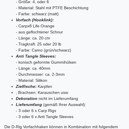
- Größe: 4, oder 6
- Material: Stahl mit PTFE Beschichtung
- Farbe: schwarz (matt)
Vorfach (Hooklink):
- Carpx8 Life Orange
- aus geflochtener Schnur
- Länge: ca. 20 cm
- Tragkraft: 25 oder 20 lb
- Farbe: Camo (grün/schwarz)
Anti Tangle Sleeves:
- konisch geformte Gummihülsen
- Länge: ca. 40mm
- Durchmesser: ca. 2-3mm
- Material: Silikon
Zielfische:
Karpfen
, Brachsen, Karauschen usw.
Dekoration
nicht im Lieferumfang
Lieferumfang
(gemäß Ihrer Auswahl):
- 3 oder 6 x Carp Rigs
- 3 oder 6 x Anti Tangle Sleeves
Die D-Rig Vorfachhaken können in Kombination mit folgendem