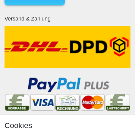
Versand & Zahlung
Cookies
Newsletter