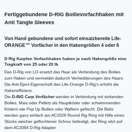
Fertiggebundene D-RIG Boilievorfachhaken mit
Anti Tangle Sleeves
Von Hand gebundene und sofort einsatzbereite Life-
ORANGE™ Vorfächer in den Hakengrößen 4 oder 6
D Rig Karpfen Vorfachhaken haben je nach Hakengröße eine
Tragkraft von 25 oder 20 lb
Das D-Rig von LO ersetzt das Haar als Verbindung des Boilies
zum Haken und vermeidet dadurch Verhedderungen des Haars.
Die Anti-Eject-Eigenschaft des Life-Orange D-Rig's erhöht die
Hakeneffizienz.
Die
D-RIG Carp Vorfächer
werden in Verbindung mit sinkenden
Boilies, Mais oder Pellets als Hauptköder oder schwimmenden
Ködern wie Pop Up Boilies oder Waftern gefischt. Die Baits
werden ganz einfach am AC2028 Round Rig Ring mit Hilfe eines
Stücks weicher geflochtener Schnur befestigt, der Ring sitzt auf
dem AC2084 D-Rig Adapter.