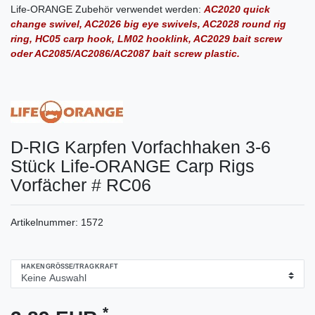
Life-ORANGE Zubehör verwendet werden:
AC2020 quick
change swivel, AC2026 big eye swivels, AC2028 round rig
ring, HC05 carp hook, LM02 hooklink, AC2029 bait screw
oder AC2085/AC2086/AC2087 bait screw plastic.
D-RIG Karpfen Vorfachhaken 3-6
Stück Life-ORANGE Carp Rigs
Vorfächer # RC06
Artikelnummer:
1572
HAKENGRÖSSE/TRAGKRAFT
*