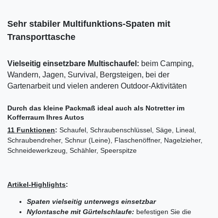
Sehr stabiler Multifunktions-Spaten mit
Transporttasche
Vielseitig einsetzbare Multischaufel:
beim Camping,
Wandern, Jagen, Survival, Bergsteigen, bei der
Gartenarbeit und vielen anderen Outdoor-Aktivitäten
Durch das kleine Packmaß ideal auch als Notretter im
Kofferraum Ihres Autos
11 Funktionen
:
Schaufel, Schraubenschlüssel, Säge, Lineal,
Schraubendreher, Schnur (Leine), Flaschenöffner, Nagelzieher,
Schneidewerkzeug, Schähler, Speerspitze
Artikel-Highlights
:
Spaten vielseitig unterwegs einsetzbar
Nylontasche mit Gürtelschlaufe:
befestigen Sie die