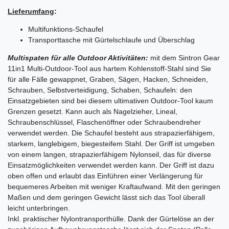
Lieferumfang
:
Multifunktions-Schaufel
Transporttasche mit Gürtelschlaufe und Überschlag
Multispaten für alle Outdoor Aktivitäten:
mit dem Sintron Gear
11in1 Multi-Outdoor-Tool aus hartem Kohlenstoff-Stahl sind Sie
für alle Fälle gewappnet, Graben, Sägen, Hacken, Schneiden,
Schrauben, Selbstverteidigung, Schaben, Schaufeln: den
Einsatzgebieten sind bei diesem ultimativen Outdoor-Tool kaum
Grenzen gesetzt. Kann auch als Nagelzieher, Lineal,
Schraubenschlüssel, Flaschenöffner oder Schraubendreher
verwendet werden. Die Schaufel besteht aus strapazierfähigem,
starkem, langlebigem, biegesteifem Stahl. Der Griff ist umgeben
von einem langen, strapazierfähigem Nylonseil, das für diverse
Einsatzmöglichkeiten verwendet werden kann. Der Griff ist dazu
oben offen und erlaubt das Einführen einer Verlängerung für
bequemeres Arbeiten mit weniger Kraftaufwand. Mit den geringen
Maßen und dem geringen Gewicht lässt sich das Tool überall
leicht unterbringen.
Inkl. praktischer Nylontransporthülle. Dank der Gürtelöse an der