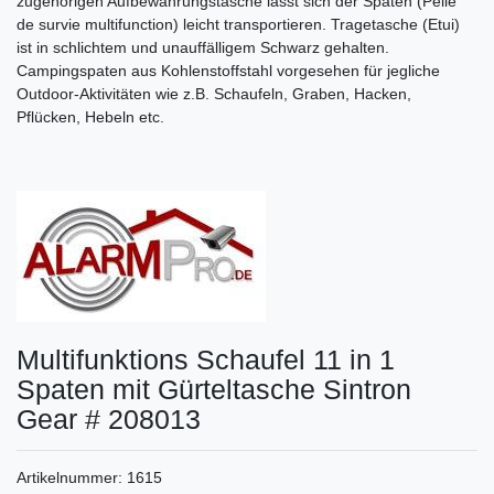
zugehörigen Aufbewahrungstasche lässt sich der Spaten (Pelle
de survie multifunction) leicht transportieren. Tragetasche (Etui)
ist in schlichtem und unauffälligem Schwarz gehalten.
Campingspaten aus Kohlenstoffstahl vorgesehen für jegliche
Outdoor-Aktivitäten wie z.B. Schaufeln, Graben, Hacken,
Pflücken, Hebeln etc.
Multifunktions Schaufel 11 in 1
Spaten mit Gürteltasche Sintron
Gear # 208013
Artikelnummer:
1615