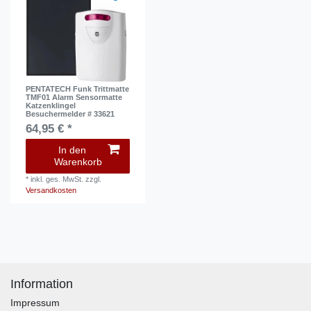
PENTATECH Funk Trittmatte
TMF01 Alarm Sensormatte
Katzenklingel
Besuchermelder # 33621
64,95 € *
In den
Warenkorb
*
inkl. ges. MwSt.
zzgl.
Versandkosten
Information
Impressum