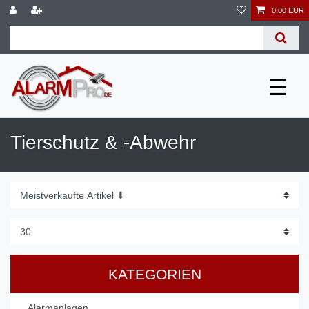
0,00 EUR
☰
Tierschutz & -Abwehr
KATEGORIEN
Alarmanlagen