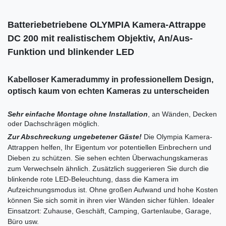
Batteriebetriebene OLYMPIA Kamera-Attrappe
DC 200 mit realistischem Objektiv, An/Aus-
Funktion und blinkender LED
Kabelloser Kameradummy in professionellem Design,
optisch kaum von echten Kameras zu unterscheiden
Sehr einfache Montage ohne Installation
, an Wänden, Decken
oder Dachschrägen möglich.
Zur Abschreckung ungebetener Gäste!
Die Olympia Kamera-
Attrappen helfen, Ihr Eigentum vor potentiellen Einbrechern und
Dieben zu schützen. Sie sehen echten Überwachungskameras
zum Verwechseln ähnlich. Zusätzlich suggerieren Sie durch die
blinkende rote LED-Beleuchtung, dass die Kamera im
Aufzeichnungsmodus ist. Ohne großen Aufwand und hohe Kosten
können Sie sich somit in ihren vier Wänden sicher fühlen. Idealer
Einsatzort: Zuhause, Geschäft, Camping, Gartenlaube, Garage,
Büro usw.