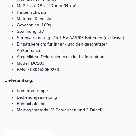
Maße: ca. 78 x 117 mm (H x ø)
Farbe: schwarz
Material: Kunststoff
Gewicht: ca. 109g
Spannung: 3V
Stromversorgung: 2 x 1.5V AA/R06 Batterien (exklusive)
Einsatzbereich: für Innen- und den geschützten
Außenbereich
Abgebildete Dekoration nicht im Lieferumfang
Model: DC200
EAN: 4030152059263
Lieferumfang
:
Kameraattrappe
Bedienungsanleitung
Bohrschablone
Montagematerial (2 Schrauben und 2 Dübel)