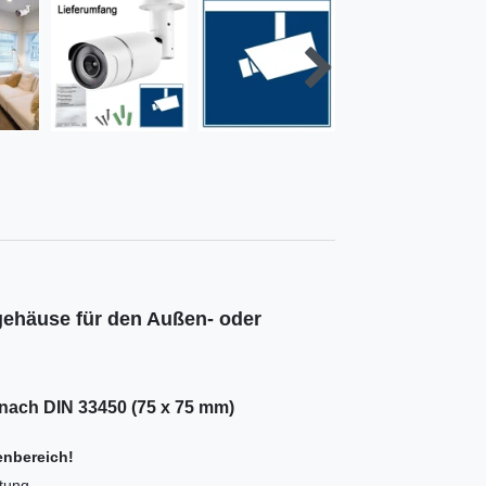
gehäuse für den Außen- oder
nach DIN 33450 (75 x 75 mm)
enbereich!
htung.