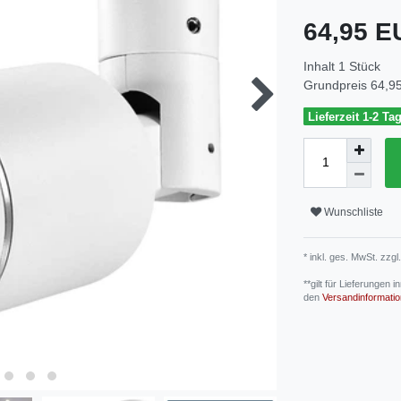
64,95 
Inhalt
1
Stück
Grundpreis
64,95
Lieferzeit 1-2 Ta
Wunschliste
* inkl. ges. MwSt. zzgl.
**gilt für Lieferungen
den
Versandinformati