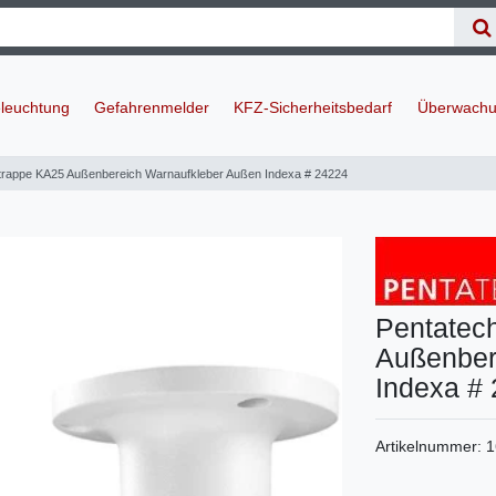
leuchtung
Gefahrenmelder
KFZ-Sicherheitsbedarf
Überwachu
trappe KA25 Außenbereich Warnaufkleber Außen Indexa # 24224
Pentatec
Außenber
Indexa #
Artikelnummer:
1