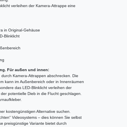
klicht verleihen der Kamera-Attrappe eine
 in Original-Gehäuse
-Blinklicht
ußenbereich
ung
ng. Für außen und innen:
ch durch Kamera-Attrappen abschrecken. Die
um kann im Außenbereich oder in Innenräumen
ondere das LED-Blinklicht verleihen der
er potentielle Dieb in die Flucht geschlagen.
rnaufkleber.
er kostengünstigen Alternative suchen.
hten“ Videosystems – dies können Sie selbst
e preisgünstige Variante bietet durch