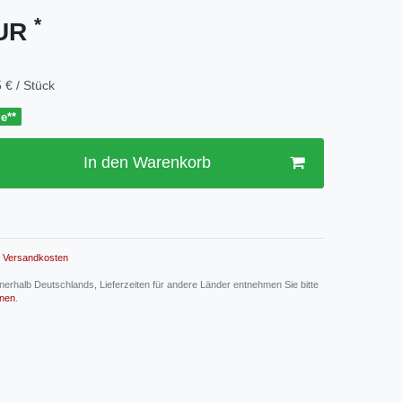
*
EUR
 € / Stück
ge**
In den Warenkorb
Versandkosten
 innerhalb Deutschlands, Lieferzeiten für andere Länder entnehmen Sie bitte
onen
.