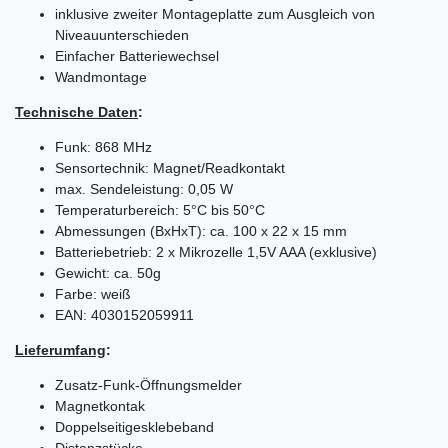
inklusive zweiter Montageplatte zum Ausgleich von
Niveauunterschieden
Einfacher Batteriewechsel
Wandmontage
Technische Daten
:
Funk: 868 MHz
Sensortechnik: Magnet/Readkontakt
max. Sendeleistung: 0,05 W
Temperaturbereich: 5°C bis 50°C
Abmessungen (BxHxT): ca. 100 x 22 x 15 mm
Batteriebetrieb: 2 x Mikrozelle 1,5V AAA (exklusive)
Gewicht: ca. 50g
Farbe: weiß
EAN: 4030152059911
Lieferumfang
:
Zusatz-Funk-Öffnungsmelder
Magnetkontak
Doppelseitigesklebeband