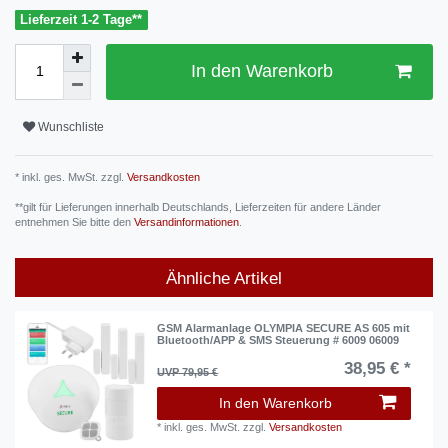
Lieferzeit 1-2 Tage**
In den Warenkorb
Wunschliste
* inkl. ges. MwSt. zzgl.
Versandkosten
**gilt für Lieferungen innerhalb Deutschlands, Lieferzeiten für andere Länder
entnehmen Sie bitte den
Versandinformationen
.
Ähnliche Artikel
GSM Alarmanlage OLYMPIA SECURE AS 605 mit
Bluetooth/APP & SMS Steuerung # 6009 06009
38,95 € *
UVP 79,95 €
In den Warenkorb
*
inkl. ges. MwSt.
zzgl.
Versandkosten