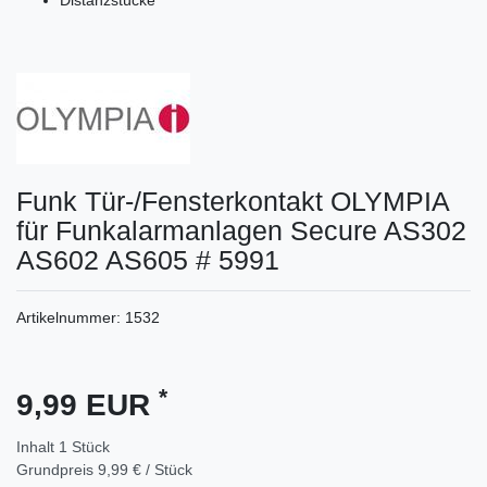
Distanzstücke
Funk Tür-/Fensterkontakt OLYMPIA
für Funkalarmanlagen Secure AS302
AS602 AS605 # 5991
Artikelnummer:
1532
*
9,99 EUR
Inhalt
1
Stück
Grundpreis
9,99 € / Stück