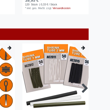
39,95 € *
120
Stück
| 0,33 € / Stück
*
inkl. ges. MwSt.
zzgl.
Versandkosten