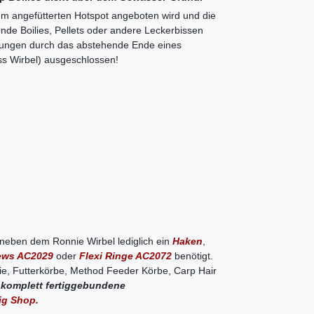
m angefütterten Hotspot angeboten wird und die
nde Boilies, Pellets oder andere Leckerbissen
tzungen durch das abstehende Ende eines
s Wirbel) ausgeschlossen!
neben dem Ronnie Wirbel lediglich ein
Haken
,
rews AC2029
oder
Flexi Ringe AC2072
benötigt.
ie, Futterkörbe, Method Feeder Körbe, Carp Hair
d
komplett fertiggebundene
ig Shop.