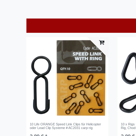
10 Life ORANGE Speed Link Clips für Helicopter
10 x Rigs
oder Lead Clip Systeme # AC2031 carp-rig
Rig, Chod