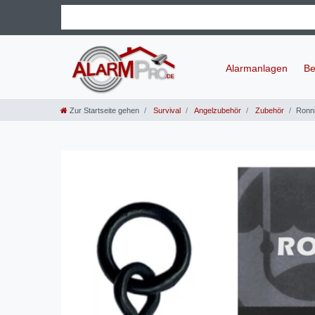
Alarmanlagen
Be
Zur Startseite gehen
Survival
Angelzubehör
Zubehör
Ronni