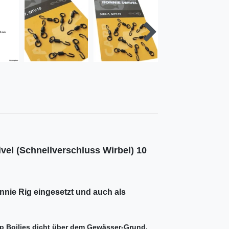
l (Schnellverschluss Wirbel) 10
nie Rig eingesetzt und auch als
Up Boilies dicht über dem Gewässer-Grund.