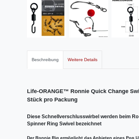
Beschreibung
Weitere Details
Life-ORANGE™ Ronnie Quick Change Swive
Stück pro Packung
Diese Schnellverschlusswirbel werden beim Ron
Spinner Ring Swivel bezeichnet
Der Ronnie Rig ermöglicht das Anbieten eines Pop 