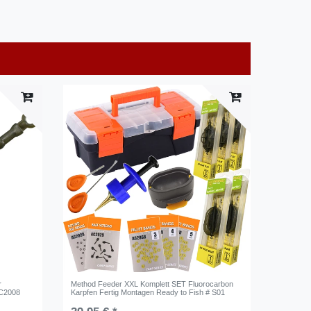
r
Method Feeder XXL Komplett SET Fluorocarbon
AC2008
Karpfen Fertig Montagen Ready to Fish # S01