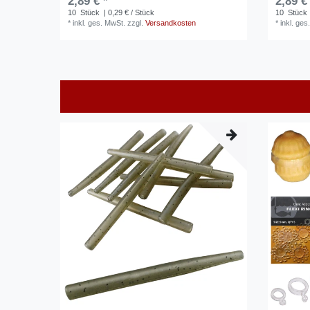
2,89 € *
2,89 €
10
Stück
| 0,29 € / Stück
10
Stück
*
inkl. ges. MwSt.
zzgl.
Versandkosten
*
inkl. ges