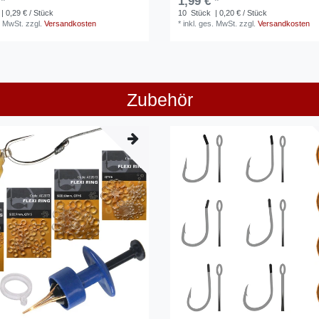
 *
1,99 € *
| 0,29 € / Stück
10
Stück
| 0,20 € / Stück
. MwSt.
zzgl.
Versandkosten
*
inkl. ges. MwSt.
zzgl.
Versandkosten
Zubehör