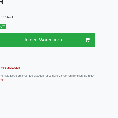
UR
€ / Stück
ge**
In den Warenkorb
Versandkosten
 innerhalb Deutschlands, Lieferzeiten für andere Länder entnehmen Sie bitte
onen
.