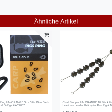
Ähnliche Artikel
 Ring Life-ORANGE Size 3 für Blow Back
Chod Stopper Life ORANGE 10 Stück fü
- & D-Rigs # AC2037
Leadcore Leader Helicopter Run Rig # 